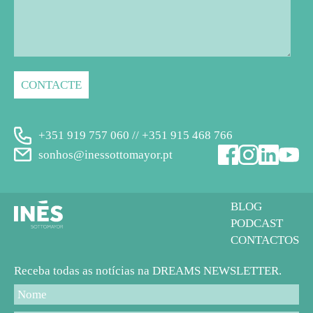
+351 919 757 060 // +351 915 468 766
sonhos@inessottomayor.pt
BLOG
PODCAST
CONTACTOS
Receba todas as notícias na DREAMS NEWSLETTER.