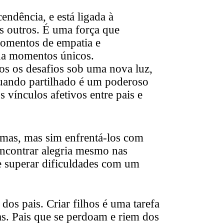
cendência
, e está ligada à
s outros. É uma força que
omentos de empatia e
ona momentos únicos.
os os desafios sob uma nova luz,
quando partilhado é um poderoso
s vínculos afetivos entre pais e
emas, mas sim enfrentá-los com
 encontrar alegria mesmo nas
e superar dificuldades com um
os pais. Criar filhos é uma tarefa
ias. Pais que se perdoam e riem dos