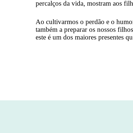
percalços da vida, mostram aos fil
Ao cultivarmos o perdão e o humor
também a preparar os nossos filhos 
este é um dos maiores presentes q