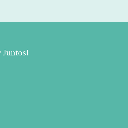
EXCELÊNCIA!
 Juntos!