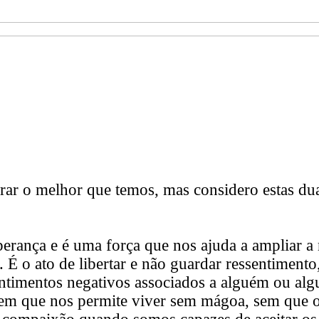
orar o melhor que temos, mas considero estas d
erança
e é uma força que nos ajuda a ampliar a
 É o ato de libertar e não guardar ressentimento
entimentos negativos associados a alguém ou alg
o em que nos permite viver sem mágoa, sem que 