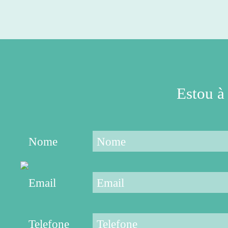
OFERECER
NESTAS
FÉRIAS?
Estou à
Nome
Email
Telefone