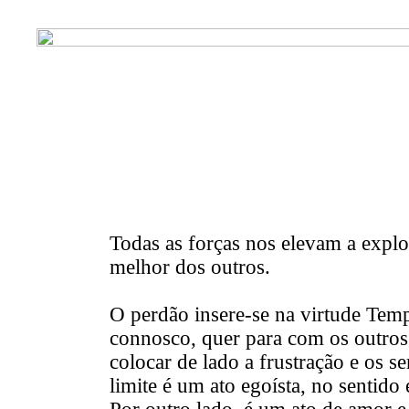
Todas as forças nos elevam a expl
melhor dos outros.
O perdão insere-se na virtude
Temp
connosco, quer para com os outros.
colocar de lado a frustração e os s
limite é um ato egoísta, no sentid