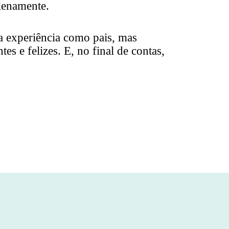
plenamente.
a experiência como pais, mas
s e felizes. E, no final de contas,