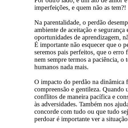
Por outro lado, é um ato de amor e
imperfeições, e quem não as tem?!
Na parentalidade, o perdão desemp
ambiente de
aceitação
e segurança e
oportunidades de aprendizagem, nã
É importante não esquecer que o p
seremos pais perfeitos, que o erro
nem sempre termos a paciência, o t
humanos nada mais.
O impacto do perdão na dinâmica 
compreensão e gentileza. Quando um
conflitos de maneira pacífica e cons
às adversidades. Também nos ajuda 
concorde com tudo ou que tudo sej
perdoar é importante ver a situação