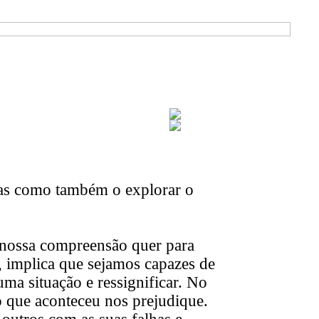
uas como também o explorar o
 nossa compreensão quer para
, implica que sejamos capazes de
uma situação e ressignificar. No
o que aconteceu nos prejudique.