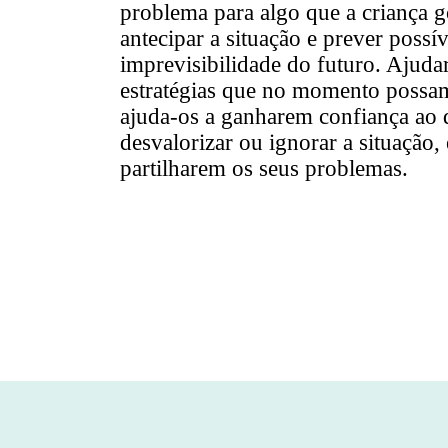
problema para algo que a criança go
antecipar a situação e prever possí
imprevisibilidade do futuro. Ajudar
estratégias que no momento possam u
ajuda-os a ganharem confiança ao d
desvalorizar ou ignorar a situação,
partilharem os seus problemas.