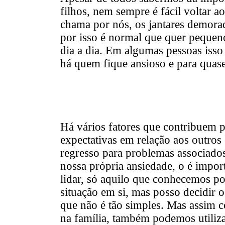
filhos, nem sempre é fácil voltar a
chama por nós, os jantares demora
por isso é normal que quer pequeno
dia a dia. Em algumas pessoas isso 
há quem fique ansioso e para quas
Há vários fatores que contribuem pa
expectativas em relação aos outros
regresso para problemas associados
nossa própria ansiedade, o é import
lidar, só aquilo que conhecemos po
situação em si, mas posso decidir 
que não é tão simples. Mas assim c
na família, também podemos utiliza