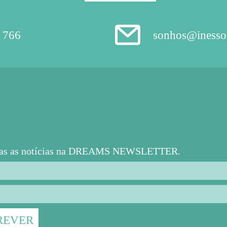
 766
sonhos@inesso
das as notícias na DREAMS NEWSLETTER.