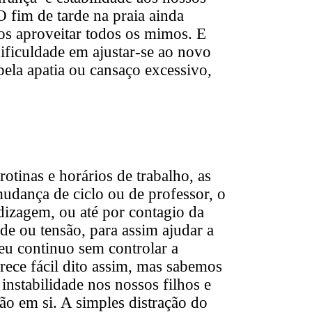
O fim de tarde na praia ainda
s aproveitar todos os mimos. E
ificuldade em ajustar-se ao novo
pela apatia ou cansaço excessivo,
otinas e horários de trabalho, as
mudança de ciclo ou de professor, o
ndizagem, ou até por contagio da
ade ou tensão, para assim ajudar a
eu continuo sem controlar a
rece fácil dito assim, mas sabemos
nstabilidade nos nossos filhos e
ão em si. A simples distração do