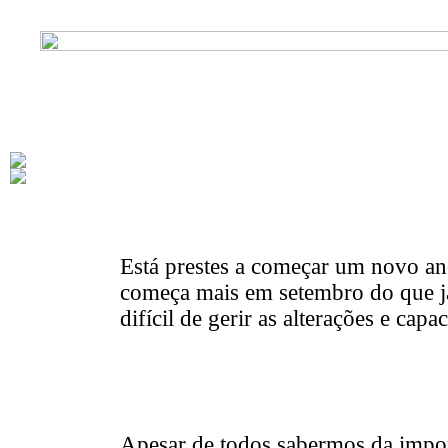
Está prestes a começar um novo an
começa mais em setembro do que ja
difícil de gerir as alterações e ca
Apesar de todos sabermos da import