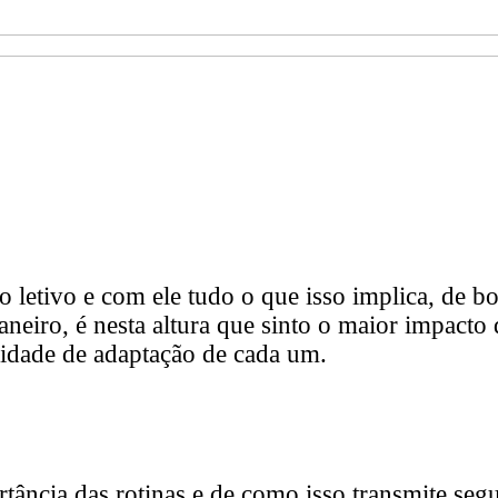
o letivo e com ele tudo o que isso implica, de 
neiro, é nesta altura que sinto o maior impacto
pacidade de adaptação de cada um.
ância das rotinas e de como isso transmite segu