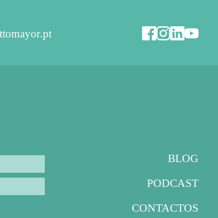
ttomayor.pt
BLOG
PODCAST
CONTACTOS