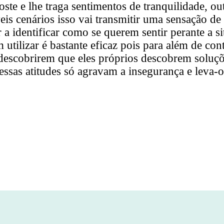
ste e lhe traga sentimentos de tranquilidade, out
veis cenários isso vai transmitir uma sensação de 
 a identificar como se querem sentir perante a s
tilizar é bastante eficaz pois para além de cont
escobrirem que eles próprios descobrem soluçõe
 essas atitudes só agravam a insegurança e leva