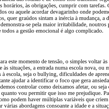
os horários, às obrigações, cumprir com tarefas. 
dos ou aquele acordar devagarinho onde podemo
s, quer graúdos sintam a inércia à mudança, a d
demonstra-se pela maior irritabilidade, noutros 
e todos a gestão emocional é algo complicado.
ra este momento de tensão, o simples voltar às r
 e às situações, a entrada numa escola nova, ou 
 à escola, seja o bullying, dificuldades de apre
ante ajudar a identificar o foco que gera ansied
demos controlar como deixamos afetar, ou seja 
o quanto vou permitir que isso me prejudique. Pa
omo podem haver múltiplas variáveis que criem i
r várias abordagens consoante a idade e a situaç