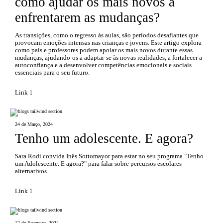
como ajudar os mais novos a
enfrentarem as mudanças?
As transições, como o regresso às aulas, são períodos desafiantes que
provocam emoções intensas nas crianças e jovens. Este artigo explora
como pais e professores podem apoiar os mais novos durante essas
mudanças, ajudando-os a adaptar-se às novas realidades, a fortalecer a
autoconfiança e a desenvolver competências emocionais e sociais
essenciais para o seu futuro.
Link 1
24 de Março, 2024
Tenho um adolescente. E agora?
Sara Rodi convida Inês Sottomayor para estar no seu programa "Tenho
um Adolescente. E agora?" para falar sobre percursos escolares
alternativos.
Link 1
12 de Fevereiro, 2024