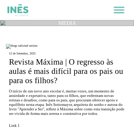
MEDIA
12 de Setembro, 2025
Revista Máxima | O regresso às
aulas é mais difícil para os pais ou
para os filhos?
O início de um novo ano escolar é, muitas vezes, um momento de
ansiedade e expetativa, tanto para os filhos, que enfrentam novas
rotinas e desafios, como para os pais, que procuram oferecer apoio e
equilíbrio nesta etapa. Inês Sottomayor, arquiteta do sonho e autora do
livro "Aprender a Ser", reflete à Máxima sobre como esta transição pode
ser vivida de forma mais serena e construtiva por todos.
Link 1