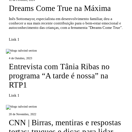
Dreams Come True na Máxima
Inês Sottomayor, especialista em desenvolvimento familiar, deu a
conhecer a sua mais recente contribuição para o bem-estar emocional e
autoconhecimento das crianças, com a ferramenta "Dreams Come True".
Link 1
4 de Outubro, 2023
Entrevista com Tânia Ribas no
programa “A tarde é nossa” na
RTP1
Link 1
20 de Novembro, 2022
CNN | Birras, mentiras e respostas
tortas: truques e dicas para lidar