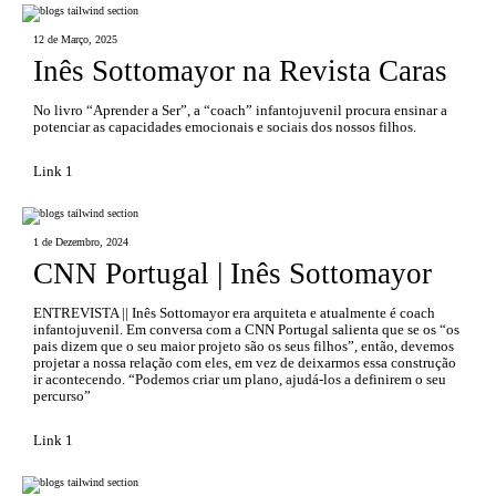
12 de Março, 2025
Inês Sottomayor na Revista Caras
No livro “Aprender a Ser”, a “coach” infantojuvenil procura ensinar a
potenciar as capacidades emocionais e sociais dos nossos filhos.
Link 1
1 de Dezembro, 2024
CNN Portugal | Inês Sottomayor
ENTREVISTA || Inês Sottomayor era arquiteta e atualmente é coach
infantojuvenil. Em conversa com a CNN Portugal salienta que se os “os
pais dizem que o seu maior projeto são os seus filhos”, então, devemos
projetar a nossa relação com eles, em vez de deixarmos essa construção
ir acontecendo. “Podemos criar um plano, ajudá-los a definirem o seu
percurso”
Link 1