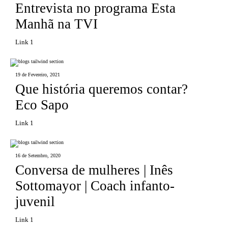
Entrevista no programa Esta
Manhã na TVI
Link 1
19 de Fevereiro, 2021
Que história queremos contar?
Eco Sapo
Link 1
16 de Setembro, 2020
Conversa de mulheres | Inês
Sottomayor | Coach infanto-
juvenil
Link 1