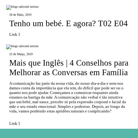
18 de Maio, 2019
Tenho um bebé. E agora? T02 E04
Link 1
13 de Março, 2019
Mais que Inglês | 4 Conselhos para
Melhorar as Conversas em Família
A comunicação faz parte da nossa vida, do nosso dia-a-dia e nem nos
damos conta da importância que ela tem, do difícil que pode ser ou o
quanto nos pode ajudar. Começamos a comunicar enquanto ainda
estamos na barriga da mãe. A comunicação não verbal é tão intuitiva
que um bebé, mal nasce, percebe só pela expressão corporal e facial da
mãe o seu estado emocional. Simples e poderoso. Depois, ao longo da
vida, vamos perdendo estas aptidões naturais e complicando?
Link 1