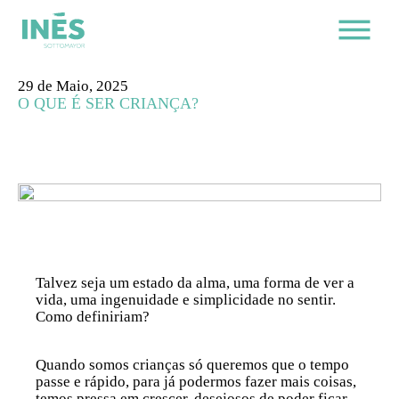
29 de Maio, 2025
O QUE É SER CRIANÇA?
Talvez seja um estado da alma, uma forma de ver a
vida, uma ingenuidade e simplicidade no sentir.
Como definiriam?
Quando somos crianças só queremos que o tempo
passe e rápido, para já podermos fazer mais coisas,
temos pressa em crescer, desejosos de poder ficar