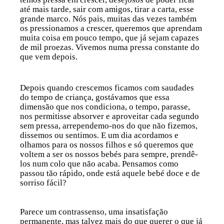
até mais tarde, sair com amigos, tirar a carta, esse
grande marco. Nós pais, muitas das vezes também
os pressionamos a crescer, queremos que aprendam
muita coisa em pouco tempo, que já sejam capazes
de mil proezas. Vivemos numa pressa constante do
que vem depois.
Depois quando crescemos ficamos com saudades
do tempo de criança, gostávamos que essa
dimensão que nos condiciona, o tempo, parasse,
nos permitisse absorver e aproveitar cada segundo
sem pressa, arrependemo-nos do que não fizemos,
dissemos ou sentimos. E um dia acordamos e
olhamos para os nossos filhos e só queremos que
voltem a ser os nossos bebés para sempre, prendê-
los num colo que não acaba. Pensamos como
passou tão rápido, onde está aquele bebé doce e de
sorriso fácil?
Parece um contrassenso, uma insatisfação
permanente, mas talvez mais do que querer o que já