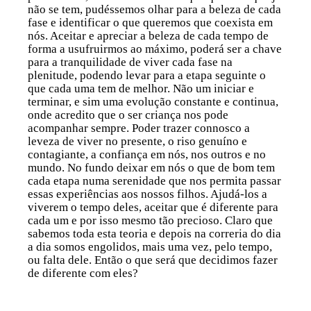
não se tem, pudéssemos olhar para a beleza de cada
fase e identificar o que queremos que coexista em
nós. Aceitar e apreciar a beleza de cada tempo de
forma a usufruirmos ao máximo, poderá ser a chave
para a tranquilidade de viver cada fase na
plenitude, podendo levar para a etapa seguinte o
que cada uma tem de melhor. Não um iniciar e
terminar, e sim uma evolução constante e continua,
onde acredito que o ser criança nos pode
acompanhar sempre. Poder trazer connosco a
leveza de viver no presente, o riso genuíno e
contagiante, a confiança em nós, nos outros e no
mundo. No fundo deixar em nós o que de bom tem
cada etapa numa serenidade que nos permita passar
essas experiências aos nossos filhos. Ajudá-los a
viverem o tempo deles, aceitar que é diferente para
cada um e por isso mesmo tão precioso. Claro que
sabemos toda esta teoria e depois na correria do dia
a dia somos engolidos, mais uma vez, pelo tempo,
ou falta dele. Então o que será que decidimos fazer
de diferente com eles?