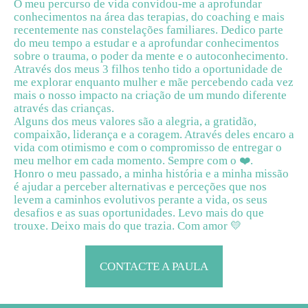
O meu percurso de vida convidou-me a aprofundar
conhecimentos na área das terapias, do coaching e mais
recentemente nas constelações familiares. Dedico parte
do meu tempo a estudar e a aprofundar conhecimentos
sobre o trauma, o poder da mente e o autoconhecimento.
Através dos meus 3 filhos tenho tido a oportunidade de
me explorar enquanto mulher e mãe percebendo cada vez
mais o nosso impacto na criação de um mundo diferente
através das crianças.
Alguns dos meus valores são a alegria, a gratidão,
compaixão, liderança e a coragem. Através deles encaro a
vida com otimismo e com o compromisso de entregar o
meu melhor em cada momento. Sempre com o ❤️.
Honro o meu passado, a minha história e a minha missão
é ajudar a perceber alternativas e perceções que nos
levem a caminhos evolutivos perante a vida, os seus
desafios e as suas oportunidades. Levo mais do que
trouxe. Deixo mais do que trazia. Com amor 💛
CONTACTE A PAULA