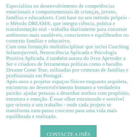
Especialista no desenvolvimento de competências
emocionais e comportamentais de crianças, jovens,
famílias e educadores. Com base no seu método próprio -
o Método DREAM®, que integra ciência, prática e
transformação real - trabalha diariamente para construir
ambientes mais saudáveis, conscientes e equilibrados no
contexto familiar e educativo.
Com uma formação multidisciplinar que inclui Coaching
Infantojuvenil, Neurociência Aplicada e Psicologia
Positiva Aplicada, é também autora do livro Aprender a
Ser e criadora de ferramentas práticas como o baralho
Dreams Come True, utilizadas por centenas de famílias e
profissionais em Portugal.
Após anos a projetar espaços físicos enquanto arquiteta,
encontrou no desenvolvimento humano a verdadeira
paixão: ajudar pessoas a desenhar sonhos com propósito,
estrutura e emoção. É esse olhar estruturado e sensível
que orienta o seu trabalho - onde cada projeto se
transforma num passo concreto para uma vida mais
equilibrada e realizada.
CONTACTE A INÊS