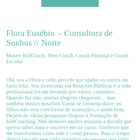
Flora Eusébio
- Consultora de
Sonhos // Norte
Master KidCoach, Teen Coach, Coach Parental e Coach
Escolar
Olá, sou a Flora e cedo percebi que ajudar os outros me
fazia feliz. Sou licenciada em Relações Públicas e a vida
profissional foi-me levando por vários caminhos.
Quando fui mãe, muitas alegrias chegaram… mas
também muitos desafios. Como se costuma dizer: os
filhos não vem com livros de instruções, e ainda bem.
Depois de várias pesquisas cheguei à Formação de
KidCoaching. Não demorei muitos minutos a decidir que
queria saber mais e inscrevi-me no curso. Confesso que
me transformou como mãe e como pessoa. Pouco tempo
depois percebi que tinha em mãos um tesouro que tinha