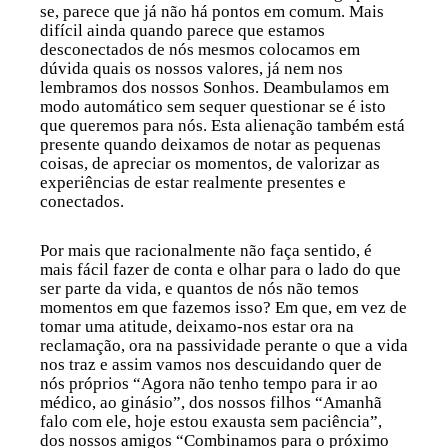
se, parece que já não há pontos em comum. Mais
difícil ainda quando parece que estamos
desconectados de nós mesmos colocamos em
dúvida quais os nossos valores, já nem nos
lembramos dos nossos Sonhos. Deambulamos em
modo automático sem sequer questionar se é isto
que queremos para nós. Esta alienação também está
presente quando deixamos de notar as pequenas
coisas, de apreciar os momentos, de valorizar as
experiências de estar realmente presentes e
conectados.
Por mais que racionalmente não faça sentido, é
mais fácil fazer de conta e olhar para o lado do que
ser parte da vida, e quantos de nós não temos
momentos em que fazemos isso? Em que, em vez de
tomar uma atitude, deixamo-nos estar ora na
reclamação, ora na passividade perante o que a vida
nos traz e assim vamos nos descuidando quer de
nós próprios “Agora não tenho tempo para ir ao
médico, ao ginásio”, dos nossos filhos “Amanhã
falo com ele, hoje estou exausta sem paciência”,
dos nossos amigos “Combinamos para o próximo