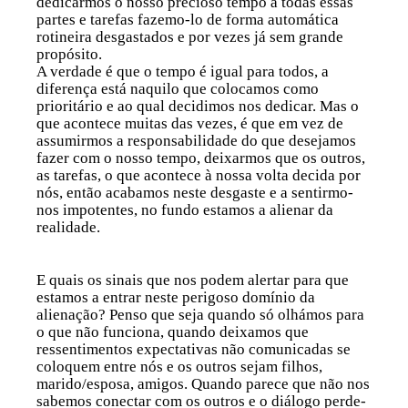
dedicarmos o nosso precioso tempo a todas essas
partes e tarefas fazemo-lo de forma automática
rotineira desgastados e por vezes já sem grande
propósito.
A verdade é que o
tempo
é igual para todos, a
diferença está naquilo que colocamos como
prioritário
e ao qual decidimos nos dedicar. Mas o
que acontece muitas das vezes, é que em vez de
assumirmos a responsabilidade do que desejamos
fazer com o nosso tempo, deixarmos que os outros,
as tarefas, o que acontece à nossa volta decida por
nós, então acabamos neste desgaste e a sentirmo-
nos impotentes, no fundo estamos a alienar da
realidade.
E quais os sinais que nos podem alertar para que
estamos a entrar neste perigoso domínio da
alienação
? Penso que seja quando só olhámos para
o que não funciona, quando deixamos que
ressentimentos expectativas não comunicadas se
coloquem entre nós e os outros sejam filhos,
marido/esposa, amigos. Quando parece que não nos
sabemos conectar com os outros e o diálogo perde-