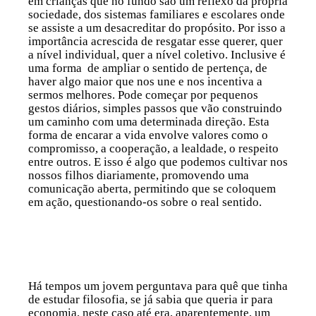
em crianças que no fundo são um reflexo da própria
sociedade, dos sistemas familiares e escolares onde
se assiste a um desacreditar do propósito. Por isso a
importância acrescida de resgatar esse querer, quer
a nível individual, quer a nível coletivo. Inclusive é
uma forma de ampliar o sentido de pertença, de
haver algo maior que nos une e nos incentiva a
sermos melhores. Pode começar por pequenos
gestos diários, simples passos que vão construindo
um caminho com uma determinada direção. Esta
forma de encarar a vida envolve valores como o
compromisso, a cooperação, a lealdade, o respeito
entre outros. E isso é algo que podemos cultivar nos
nossos filhos diariamente, promovendo uma
comunicação aberta, permitindo que se coloquem
em ação, questionando-os sobre o real sentido.
Há tempos um jovem perguntava para quê que tinha
de estudar filosofia, se já sabia que queria ir para
economia, neste caso até era, aparentemente, um