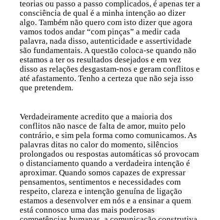
teorias ou passo a passo complicados, é apenas ter a
consciência de qual é a minha intenção ao dizer
algo. Também não quero com isto dizer que agora
vamos todos andar “com pinças” a medir cada
palavra, nada disso, autenticidade e assertividade
são fundamentais. A questão coloca-se quando não
estamos a ter os resultados desejados e em vez
disso as relações desgastam-nos e geram conflitos e
até afastamento. Tenho a certeza que não seja isso
que pretendem.
Verdadeiramente acredito que a maioria dos
conflitos não nasce de falta de amor, muito pelo
contrário, e sim pela forma como comunicamos. As
palavras ditas no calor do momento, silêncios
prolongados ou respostas automáticas só provocam
o distanciamento quando a verdadeira intenção é
aproximar. Quando somos capazes de expressar
pensamentos, sentimentos e necessidades com
respeito, clareza e intenção genuína de ligação
estamos a desenvolver em nós e a ensinar a quem
está connosco uma das mais poderosas
competências humanas, a
comunicação construtiva
.