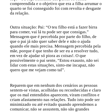
compreendida e o objetivo que era a filha arrumar o
quarto se foi conseguido foi com revolta e desgaste
da relação.
Outra situação: Pai: “O
teu
filho está a fazer birra
para comer, vai lá tu pode ser que consigas.”
Mensagem que é percebida por parte do filho, de
que o pai já não quer saber dele e não o ajuda
quando ele mais precisa. Mensagem percebida pela
mãe, porque é que tenho de ser eu a resolver tudo,
em vez de ajudar só piora as coisas!. O que
possivelmente o pai sente, “Estou exausto, não sei
lidar com estas situações, sinto-me incapaz, não
quero que me vejam como tal”.
Reparem que em nenhum dos cenários as pessoas
sentem-se
vistas
,
acolhidas
ou
reconhecidas
e claro
que os mal entendidos aparecem, viram conflitos e
criam afastamento nas relações. Tudo isto pode ser
minimizado ou até evitado quando aprendemos a
comunicar, não se assustem, não são grandes