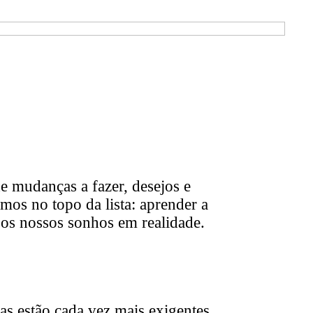
e mudanças a fazer, desejos e
mos no topo da lista: aprender a
s os nossos sonhos em realidade.
as estão cada vez mais exigentes