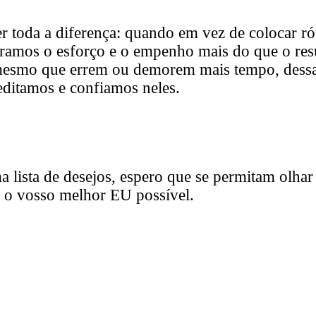
 toda a diferença: quando em vez de colocar r
bramos o esforço e o empenho mais do que o re
mesmo que errem ou demorem mais tempo, dessa
editamos e confiamos neles.
a lista de desejos, espero que se permitam olha
no o vosso melhor EU possível.