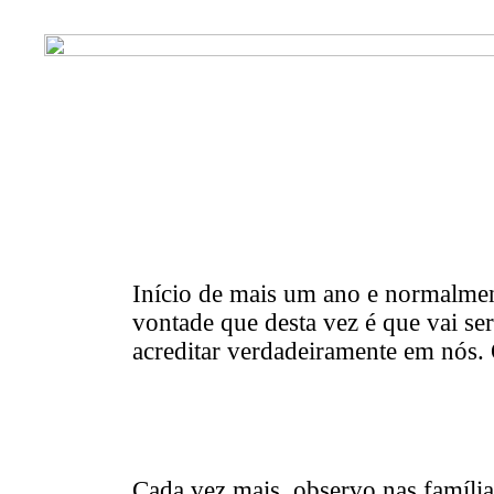
Início de mais um ano e normalment
vontade que desta vez é que vai se
acreditar verdadeiramente em nós. 
Cada vez mais, observo nas família