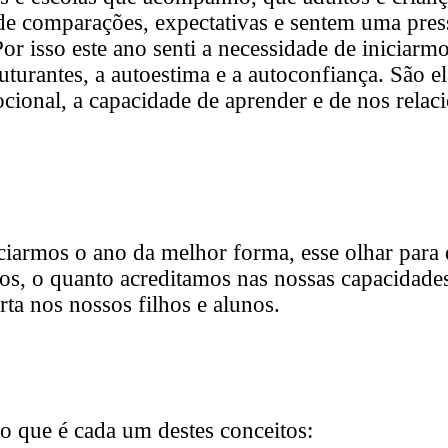
e comparações, expectativas e sentem uma pre
r isso este ano senti a necessidade de iniciarmos
uturantes, a autoestima e a autoconfiança. São el
ocional, a capacidade de aprender e de nos rel
iciarmos o ano da melhor forma, esse olhar para
os, o quanto acreditamos nas nossas capacidad
ta nos nossos filhos e alunos.
 o que é cada um destes conceitos: