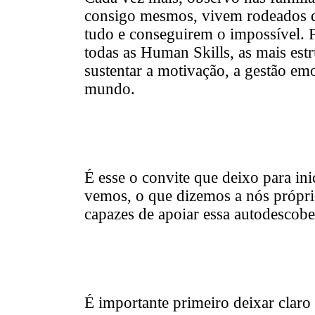
consigo mesmos, vivem rodeados d
tudo e conseguirem o impossível. Po
todas as Human Skills, as mais estr
sustentar a motivação, a gestão em
mundo.
É esse o convite que deixo para in
vemos, o que dizemos a nós própri
capazes de apoiar essa autodescober
É importante primeiro deixar claro