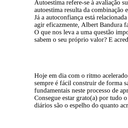
Autoestima refere-se à avaliação s
autoestima resulta da combinação e
Já a autoconfiança está relacionad
agir eficazmente, Albert Bandura f
O que nos leva a uma questão impo
sabem o seu próprio valor? E acre
Hoje em dia com o ritmo acelerado 
sempre é fácil construir de forma s
fundamentais neste processo de apr
Consegue estar grato(a) por tudo o
diários são o espelho do quanto ac