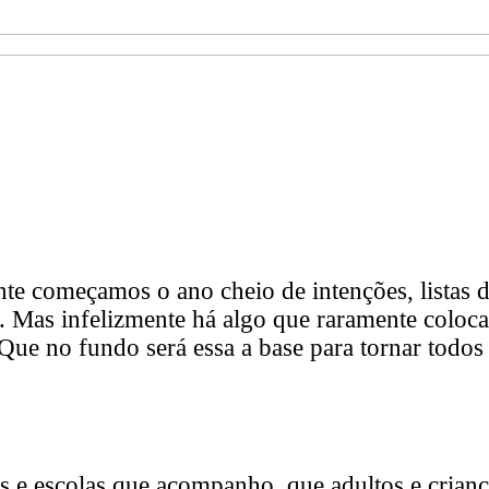
e começamos o ano cheio de intenções, listas d
r. Mas infelizmente há algo que raramente coloca
Que no fundo será essa a base para tornar todo
s e escolas que acompanho, que adultos e crianç