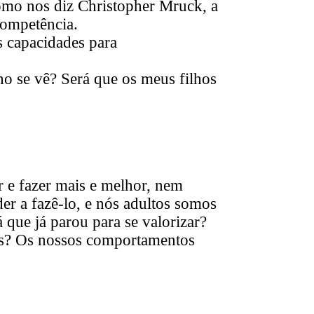
como nos diz Christopher Mruck, a
 competência.
s capacidades para
o se vê? Será que os meus filhos
r e fazer mais e melhor, nem
der a fazê-lo, e nós adultos somos
que já parou para se valorizar?
es?
Os nossos comportamentos