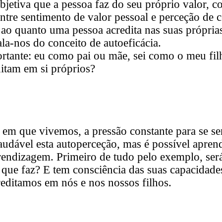
ubjetiva que a pessoa faz do seu próprio valor, 
ntre sentimento de valor pessoal e perceção de
a ao quanto uma pessoa acredita nas suas própria
ala-nos do conceito de autoeficácia.
rtante: eu como pai ou mãe, sei como o meu filh
ditam em si próprios?
em que vivemos, a pressão constante para se se
audável esta autoperceção, mas é possível apren
endizagem. Primeiro de tudo pelo exemplo, será 
 que faz? E tem consciência das suas capacidad
reditamos em nós e nos nossos filhos.