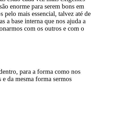
ssão enorme para serem bons em
 pelo mais essencial, talvez até de
as a base interna que nos ajuda a
acionarmos com os outros e com o
 dentro, para a forma como nos
es e da mesma forma sermos