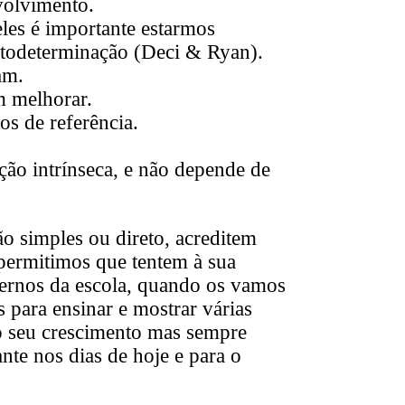
nvolvimento.
eles é importante estarmos
Autodeterminação (Deci & Ryan).
am.
m melhorar.
os de referência.
ção intrínseca, e não depende de
ão simples ou direto, acreditem
 permitimos que tentem à sua
dernos da escola, quando os vamos
 para ensinar e mostrar várias
 o seu crescimento mas sempre
te nos dias de hoje e para o