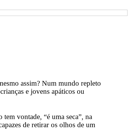
rá mesmo assim? Num mundo repleto
crianças e jovens apáticos ou
o tem vontade, “é uma seca”, na
capazes de retirar os olhos de um