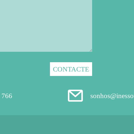
 766
sonhos@inesso