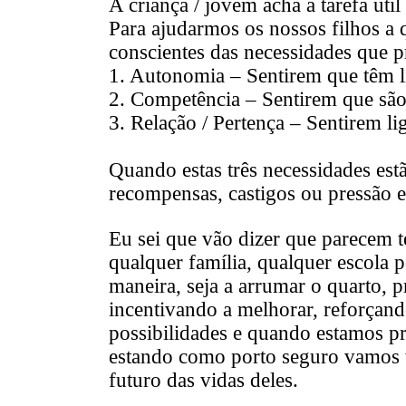
A criança / jovem acha a tarefa útil
Para ajudarmos os nossos filhos a 
conscientes das necessidades que p
1. Autonomia –
Sentirem que têm l
2. Competência –
Sentirem que sã
3. Relação / Pertença –
Sentirem li
Quando estas três necessidades est
recompensas, castigos ou pressão e
Eu sei que vão dizer que parecem te
qualquer família, qualquer escola 
maneira, seja a arrumar o quarto,
incentivando a melhorar, reforçand
possibilidades e quando estamos p
estando como porto seguro vamos ve
futuro das vidas deles.