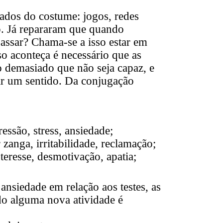
ados do costume: jogos, redes
ão. Já repararam que quando
ssar? Chama-se a isso estar em
o aconteça é necessário que as
o demasiado que não seja capaz, e
dar um sentido. Da conjugação
essão, stress, ansiedade;
 zanga, irritabilidade, reclamação;
nteresse, desmotivação, apatia;
 ansiedade em relação aos testes, as
ndo alguma nova atividade é