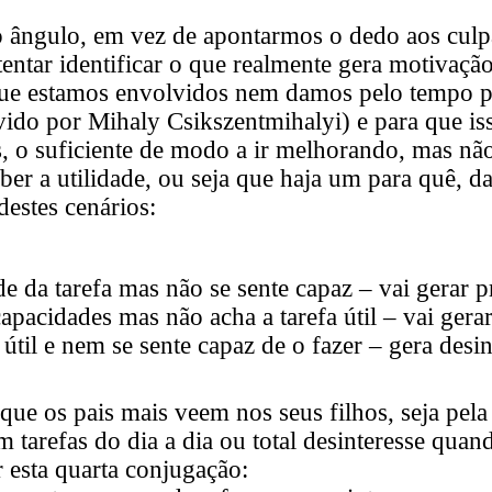
 ângulo, em vez de apontarmos o dedo aos culp
 tentar identificar o que realmente gera motivaç
ue estamos envolvidos nem damos pelo tempo pa
ido por Mihaly Csikszentmihalyi) e para que iss
, o suficiente de modo a ir melhorando, mas nã
ber a utilidade, ou seja que haja um para quê, 
destes cenários:
de da tarefa mas não se sente capaz – vai gerar pr
apacidades mas não acha a tarefa útil – vai gerar
 útil e nem se sente capaz de o fazer – gera desi
 que os pais mais veem nos seus filhos, seja pela
m tarefas do dia a dia ou total desinteresse qua
r esta quarta conjugação: