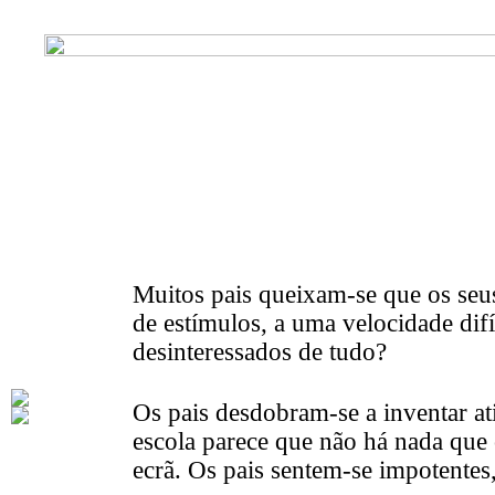
Muitos pais queixam-se que os se
de estímulos, a uma velocidade dif
desinteressados de tudo?
Os pais desdobram-se a inventar at
escola parece que não há nada que 
ecrã. Os pais sentem-se impotentes