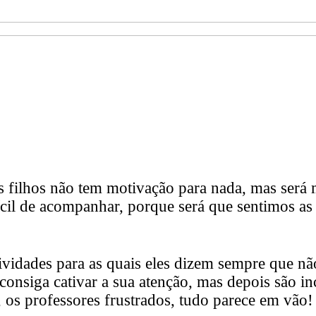
us filhos não tem motivação para nada, mas se
ícil de acompanhar, porque será que sentimos as 
ividades para as quais eles dizem sempre que nã
consiga cativar a sua atenção, mas depois são in
, os professores frustrados, tudo parece em vão!