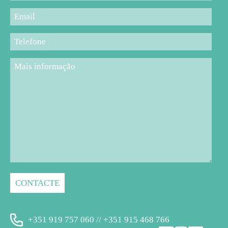
+351 919 757 060 // +351 915 468 766