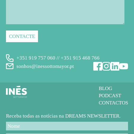
+351 919 757 060 // +351 915 468 766
sonhos@inessottomayor.pt
BLOG
PODCAST
CONTACTOS
Receba todas as notícias na DREAMS NEWSLETTER.