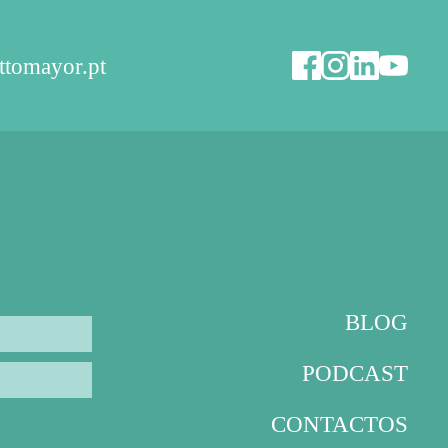
ttomayor.pt
BLOG
PODCAST
CONTACTOS