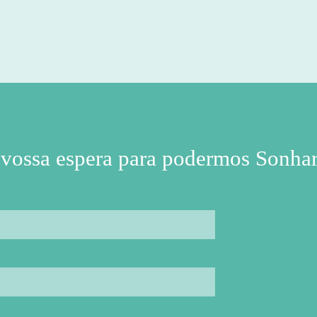
ANO
 vossa espera para podermos Sonhar