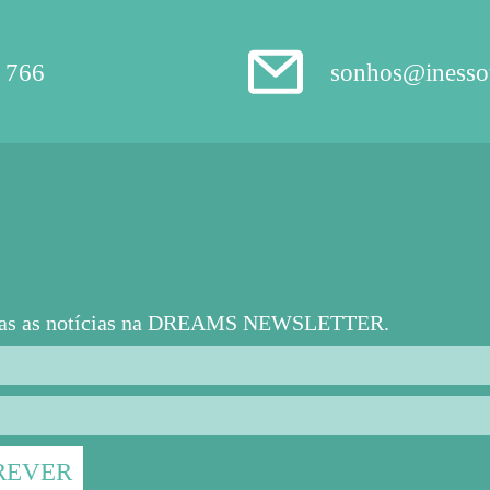
 766
sonhos@inesso
das as notícias na DREAMS NEWSLETTER.