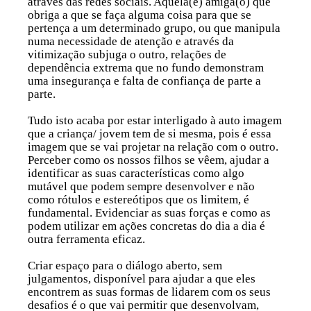
através das
redes sociais
. Aquela(e) amiga(o) que
obriga a que se faça alguma coisa para que se
pertença a um determinado grupo, ou que manipula
numa necessidade de atenção e através da
vitimização subjuga o outro, relações de
dependência extrema que no fundo
demonstram
uma insegurança e falta de confiança de parte a
parte.
Tudo isto acaba por estar interligado à
auto imagem
que a criança/ jovem tem de si mesma
, pois é essa
imagem que se vai projetar na relação com o outro.
Perceber como os nossos filhos se vêem, ajudar a
identificar as suas características como algo
mutável que podem sempre desenvolver e não
como rótulos e estereótipos que os limitem, é
fundamental. Evidenciar as suas forças e como as
podem utilizar em ações concretas do dia a dia é
outra ferramenta eficaz.
Criar espaço para o
diálogo aberto
, sem
julgamentos, disponível para ajudar a que eles
encontrem as suas formas de lidarem com os seus
desafios é o que vai permitir que desenvolvam,