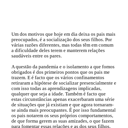
Um dos motivos que hoje em dia deixa os pais mais
preocupados, é a socialização dos seus filhos. Por
várias razões diferentes, mas todas têm em comum
a dificuldade deles terem e manterem
relações
saudáveis
entre os pares.
A questão da pandemia e o isolamento a que fomos
obrigados é dos primeiros pontos que os pais me
trazem. E é facto que os vários confinamentos
retiraram a hipótese de socializar presencialmente e
com isso todas as aprendizagens implicadas,
qualquer que seja a idade. Também é facto que
estas circunstâncias apenas exacerbaram uma série
de
situações que já existiam e que agora tornaram-
se ainda mais preocupantes
. É por isso fundamental
os pais notarem os seus próprios comportamentos,
de que forma gerem as suas amizades, o que fazem
para fomentar essas relações e as dos seus filhos,