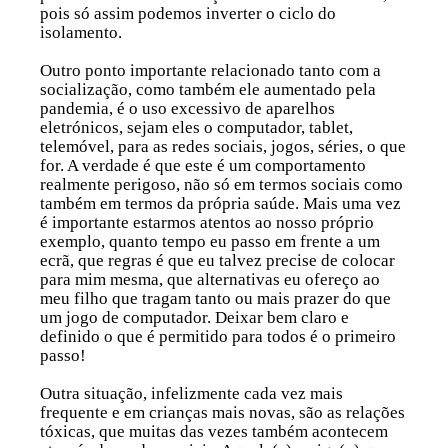
pois só assim podemos inverter o ciclo do
isolamento.
Outro ponto importante relacionado tanto com a
socialização, como também ele aumentado pela
pandemia, é o uso
excessivo de aparelhos
eletrónicos
, sejam eles o computador, tablet,
telemóvel, para as redes sociais, jogos, séries, o que
for. A verdade é que este é um comportamento
realmente perigoso, não só em termos sociais como
também em termos da própria saúde. Mais uma vez
é importante estarmos atentos ao nosso próprio
exemplo
, quanto tempo eu passo em frente a um
ecrã, que regras é que eu talvez precise de colocar
para mim mesma, que alternativas eu ofereço ao
meu filho que tragam tanto ou mais prazer do que
um jogo de computador.
Deixar bem claro e
definido o que é permitido para todos é o primeiro
passo!
Outra situação, infelizmente cada vez mais
frequente e em crianças mais novas, são as
relações
tóxicas
, que muitas das vezes também acontecem