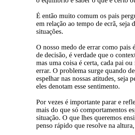
o equilíbrio e saber o que é certo o
É então muito comum os pais perg
em relação ao tempo de ecrã, seja da
situações.
O nosso medo de errar como pais é
de decisão, é verdade que o contex
mas uma coisa é certa, cada pai ou
errar. O problema surge quando de
espelhar nas nossas atitudes, seja 
eles denotam esse sentimento.
Por vezes é importante parar e refle
mais do que só comportamentos esp
situação. O que lhes queremos ens
penso rápido que resolve na altura,