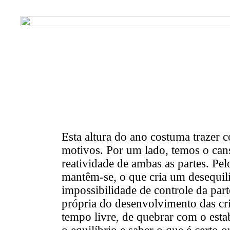
Esta altura do ano costuma trazer 
motivos. Por um lado, temos o cans
reatividade de ambas as partes. Pel
mantêm-se, o que cria um desequil
impossibilidade de controle da part
própria do desenvolvimento das cri
tempo livre, de quebrar com o estab