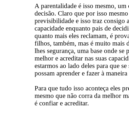
A parentalidade é isso mesmo, um e
decisão. Claro que por isso mesmo
previsibilidade e isso traz consigo
capacidade enquanto pais de decid
quanto mais eles reclamam, é prov
filhos, também, mas é muito mais do
lhes segurança, uma base onde se p
melhor e acreditar nas suas capaci
estarmos ao lado deles para que s
possam aprender e fazer à maneira 
Para que tudo isso aconteça eles p
mesmo que não corra da melhor man
é confiar e acreditar.