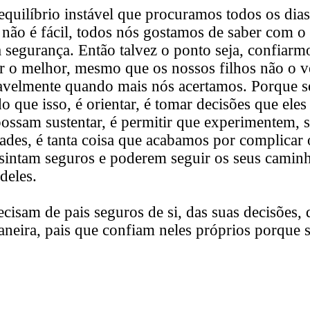
quilíbrio instável que procuramos todos os dias
 não é fácil, todos nós gostamos de saber com o
 a segurança. Então talvez o ponto seja, confiar
ir o melhor, mesmo que os nossos filhos não o v
avelmente quando mais nós acertamos. Porque se
 que isso, é orientar, é tomar decisões que eles
ossam sustentar, é permitir que experimentem, s
dades, é tanta coisa que acabamos por complicar 
e sintam seguros e poderem seguir os seus camin
deles.
recisam de pais seguros de si, das suas decisões
eira, pais que confiam neles próprios porque 