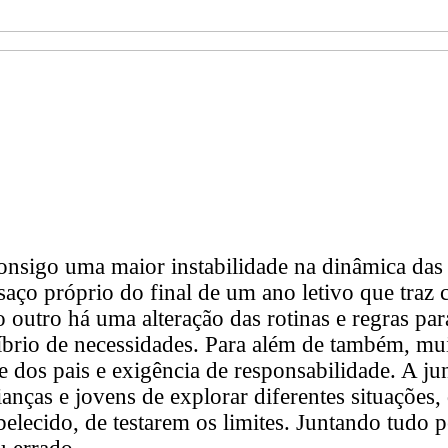
consigo uma maior instabilidade na dinâmica das 
aço próprio do final de um ano letivo que traz
o outro há uma alteração das rotinas e regras par
íbrio de necessidades. Para além de também, mui
e dos pais e exigência de responsabilidade. A ju
anças e jovens de explorar diferentes situações,
elecido, de testarem os limites. Juntando tudo p