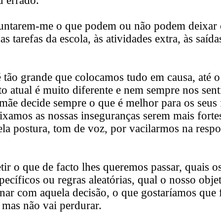
u errado.
untarem-me o que podem ou não podem deixar os
s tarefas da escola, às atividades extra, às saíd
 tão grande que colocamos tudo em causa, até o
to atual é muito diferente e nem sempre nos sent
 mãe decide sempre o que é melhor para os seus
ixamos as nossas inseguranças serem mais fortes
pela postura, tom de voz, por vacilarmos na resp
tir o que de facto lhes queremos passar, quais os 
ecíficos ou regras aleatórias, qual o nosso obj
inar com aquela decisão, o que gostaríamos que
 mas não vai perdurar.