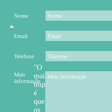
Nome
Email
Telefone
"O
Mais
mais
informação
importante
é
que
os