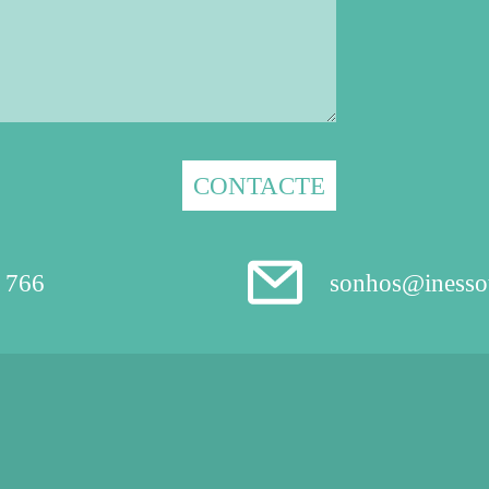
 766
sonhos@inesso