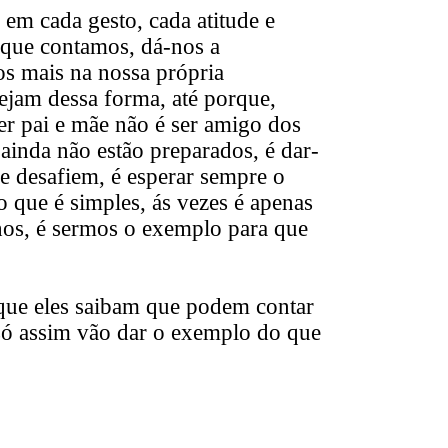
 em cada gesto, cada atitude e
 que contamos, dá-nos a
mos mais na nossa própria
ejam dessa forma, até porque,
r pai e mãe não é ser amigo dos
 ainda não estão preparados, é dar-
e desafiem, é esperar sempre o
o que é simples, ás vezes é apenas
hos, é sermos o exemplo para que
, que eles saibam que podem contar
só assim vão dar o exemplo do que