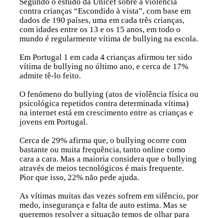
Segundo o estudo da Unicef sobre a violência
contra crianças “Escondido à vista”, com base em
dados de 190 países, uma em cada três crianças,
com idades entre os 13 e os 15 anos, em todo o
mundo é regularmente vítima de bullying na escola.
Em Portugal 1 em cada 4 crianças afirmou ter sido
vítima de bullying no último ano, e cerca de 17%
admite tê-lo feito.
O fenómeno do bullying (atos de violência física ou
psicológica repetidos contra determinada vítima)
na internet está em crescimento entre as crianças e
jovens em Portugal.
Cerca de 29% afirma que, o bullying ocorre com
bastante ou muita frequência, tanto online como
cara a cara. Mas a maioria considera que o bullying
através de meios tecnológicos é mais frequente.
Pior que isso, 22% não pede ajuda.
As vítimas muitas das vezes sofrem em silêncio, por
medo, insegurança e falta de auto estima. Mas se
queremos resolver a situação temos de olhar para