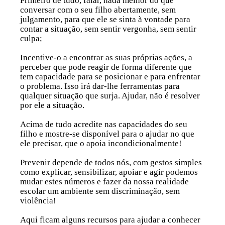
Primeiro de tudo, falar, nada melhor do que
conversar com o seu filho abertamente, sem
julgamento, para que ele se sinta à vontade para
contar a situação, sem sentir vergonha, sem sentir
culpa;
Incentive-o a encontrar as suas próprias ações, a
perceber que pode reagir de forma diferente que
tem capacidade para se posicionar e para enfrentar
o problema. Isso irá dar-lhe ferramentas para
qualquer situação que surja. Ajudar, não é resolver
por ele a situação.
Acima de tudo acredite nas capacidades do seu
filho e mostre-se disponível para o ajudar no que
ele precisar, que o apoia incondicionalmente!
Prevenir depende de todos nós, com gestos simples
como explicar, sensibilizar, apoiar e agir podemos
mudar estes números e fazer da nossa realidade
escolar um ambiente sem discriminação, sem
violência!
Aqui ficam alguns recursos para ajudar a conhecer