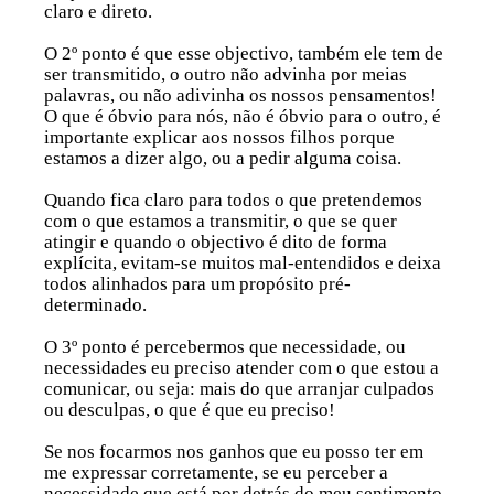
claro e direto.
O
2º ponto
é que esse objectivo, também ele tem de
ser transmitido, o outro não advinha por meias
palavras, ou não adivinha os nossos pensamentos!
O que é óbvio para nós, não é óbvio para o outro, é
importante explicar aos nossos filhos porque
estamos a dizer algo, ou a pedir alguma coisa.
Quando fica claro para todos o que pretendemos
com o que estamos a transmitir, o que se quer
atingir e quando o objectivo é dito de forma
explícita, evitam-se muitos mal-entendidos e deixa
todos alinhados para um propósito pré-
determinado.
O
3º ponto
é percebermos que necessidade, ou
necessidades eu preciso atender com o que estou a
comunicar, ou seja: mais do que arranjar culpados
ou desculpas, o que é que eu preciso!
Se nos focarmos nos ganhos que eu posso ter em
me expressar corretamente, se eu perceber a
necessidade que está por detrás do meu sentimento