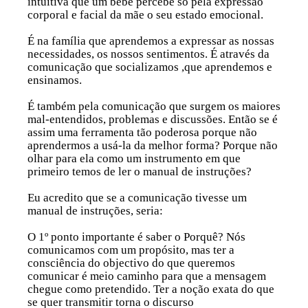
intuitiva que um bebé percebe só pela expressão
corporal e facial da mãe o seu estado emocional.
É na família que aprendemos a expressar as nossas
necessidades, os nossos sentimentos. É através da
comunicação que socializamos ,que aprendemos e
ensinamos.
É também pela comunicação que surgem os maiores
mal-entendidos, problemas e discussões. Então se é
assim uma ferramenta tão poderosa porque não
aprendermos a usá-la da melhor forma? Porque não
olhar para ela como um instrumento em que
primeiro temos de ler o manual de instruções?
Eu acredito que se a comunicação tivesse um
manual de instruções, seria:
O
1º ponto
importante é saber o Porquê? Nós
comunicamos com um propósito, mas ter a
consciência do objectivo do que queremos
comunicar é meio caminho para que a mensagem
chegue como pretendido. Ter a noção exata do que
se quer transmitir torna o discurso